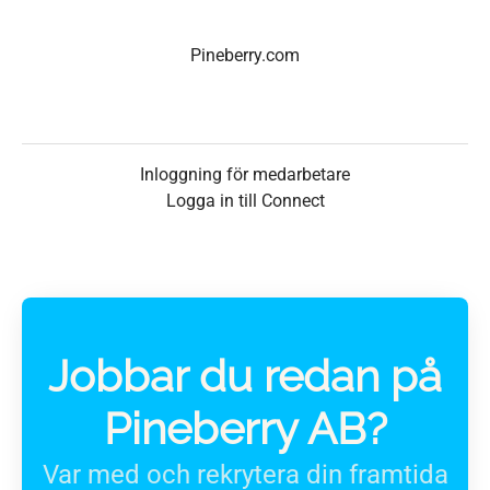
Pineberry.com
Inloggning för medarbetare
Logga in till Connect
Jobbar du redan på
Pineberry AB?
Var med och rekrytera din framtida