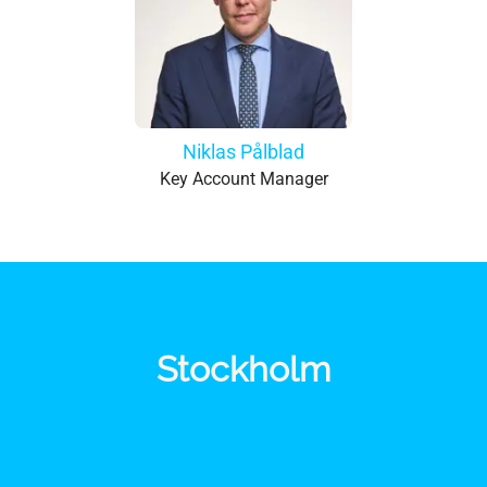
Niklas Pålblad
Key Account Manager
Stockholm