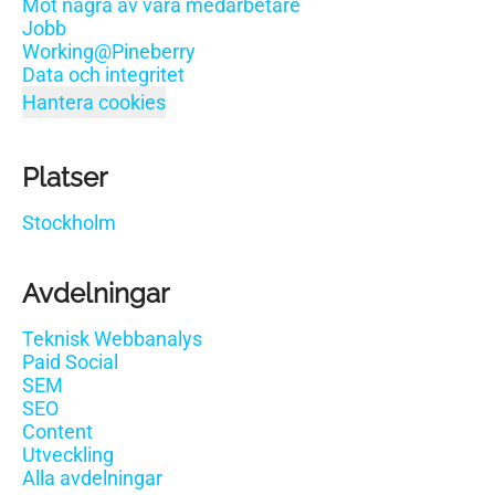
Möt några av våra medarbetare
Jobb
Working@Pineberry
Data och integritet
Hantera cookies
Platser
Stockholm
Avdelningar
Teknisk Webbanalys
Paid Social
SEM
SEO
Content
Utveckling
Alla avdelningar