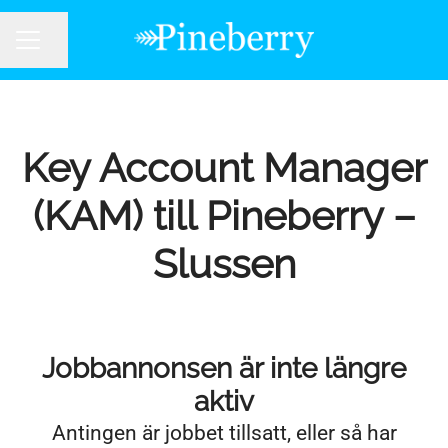
Dela sidan
KARRIÄRMENY
Key Account Manager
(KAM) till Pineberry –
Slussen
Jobbannonsen är inte längre
aktiv
Antingen är jobbet tillsatt, eller så har