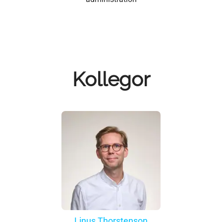
Kollegor
Linus Thorstenson