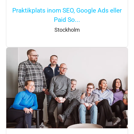
Praktikplats inom SEO, Google Ads eller
Paid So...
Stockholm