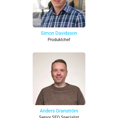
Simon Davidsson
Produktchef
Anders Granström
Senior SEO Specialist