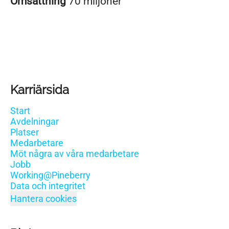
Omsättning
70 miljoner
Karriärsida
Start
Avdelningar
Platser
Medarbetare
Möt några av våra medarbetare
Jobb
Working@Pineberry
Data och integritet
Hantera cookies