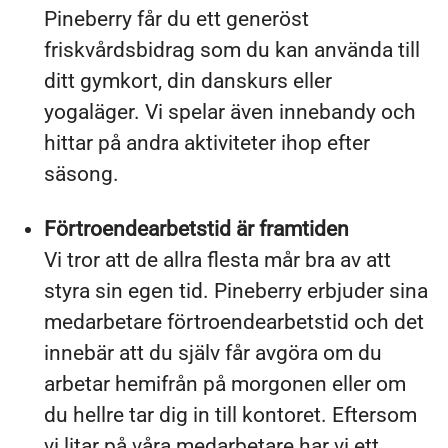
Pineberry får du ett generöst
friskvårdsbidrag som du kan använda till
ditt gymkort, din danskurs eller
yogaläger. Vi spelar även innebandy och
hittar på andra aktiviteter ihop efter
säsong.
Förtroendearbetstid är framtiden
Vi tror att de allra flesta mår bra av att
styra sin egen tid. Pineberry erbjuder sina
medarbetare förtroendearbetstid och det
innebär att du själv får avgöra om du
arbetar hemifrån på morgonen eller om
du hellre tar dig in till kontoret. Eftersom
vi litar på våra medarbetare har vi ett