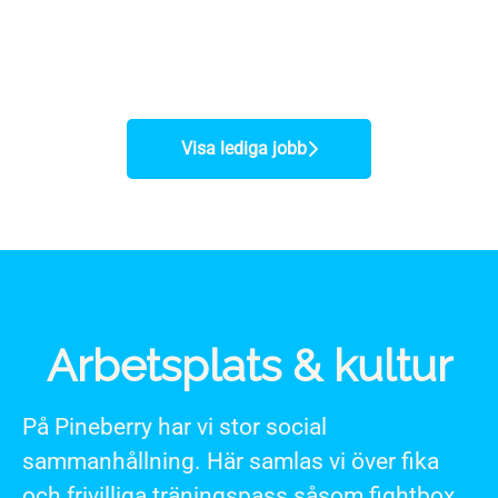
Visa lediga jobb
Arbetsplats & kultur
På Pineberry har vi stor social
sammanhållning. Här samlas vi över fika
och frivilliga träningspass såsom fightbox,