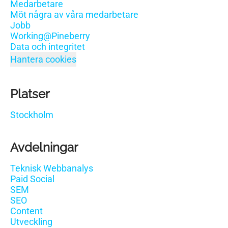
Medarbetare
Möt några av våra medarbetare
Jobb
Working@Pineberry
Data och integritet
Hantera cookies
Platser
Stockholm
Avdelningar
Teknisk Webbanalys
Paid Social
SEM
SEO
Content
Utveckling