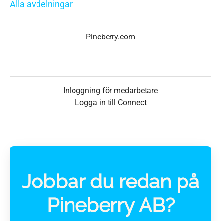
Alla avdelningar
Pineberry.com
Inloggning för medarbetare
Logga in till Connect
Jobbar du redan på
Pineberry AB?