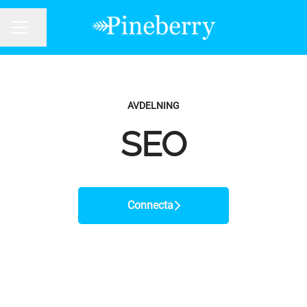
Dela sidan
KARRIÄRMENY
AVDELNING
SEO
Connecta