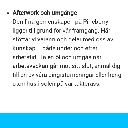
Afterwork och umgänge
Den fina gemenskapen på Pineberry
ligger till grund för vår framgång. Här
stöttar vi varann och delar med oss av
kunskap – både under och efter
arbetstid. Ta en öl och umgås när
arbetsveckan går mot sitt slut, anmäl dig
till en av våra pingisturneringar eller häng
utomhus i solen på vår takterass.