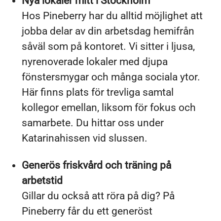
Nya lokaler mitt i Stockholm
Hos Pineberry har du alltid möjlighet att
jobba delar av din arbetsdag hemifrån
såväl som på kontoret. Vi sitter i ljusa,
nyrenoverade lokaler med djupa
fönstersmygar och många sociala ytor.
Här finns plats för trevliga samtal
kollegor emellan, liksom för fokus och
samarbete. Du hittar oss under
Katarinahissen vid slussen.
Generös friskvård och träning på
arbetstid
Gillar du också att röra på dig? På
Pineberry får du ett generöst