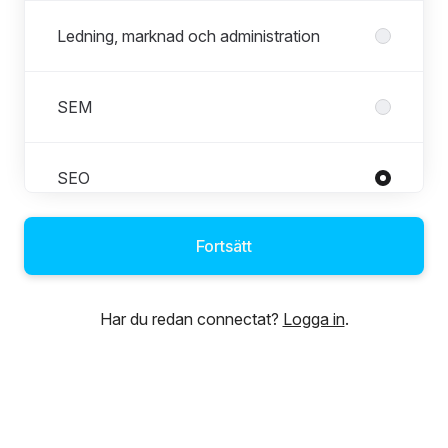
Ledning, marknad och administration
SEM
SEO
Fortsätt
Social
Har du redan connectat?
Logga in
.
Teknisk Webbanalys
Utveckling