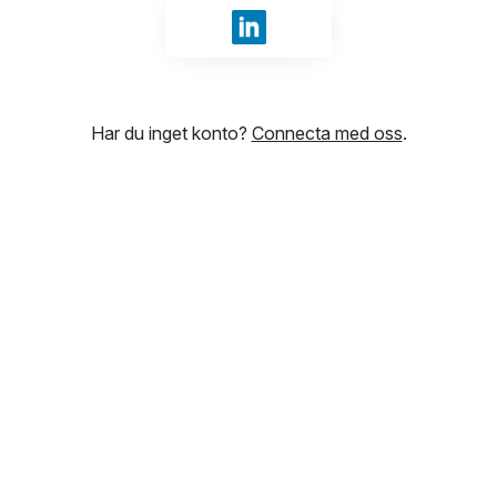
Logga in med LinkedIn
Har du inget konto?
Connecta med oss
.