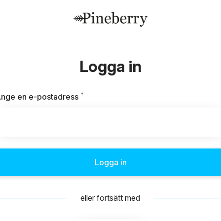
Logga in
*
Obligatoriskt
nge en e-postadress
Logga in
eller fortsätt med