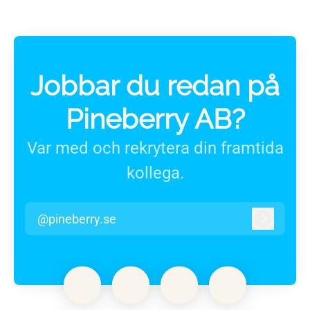
Jobbar du redan på
Pineberry AB?
Var med och rekrytera din framtida
kollega.
@pineberry.se
Logga in