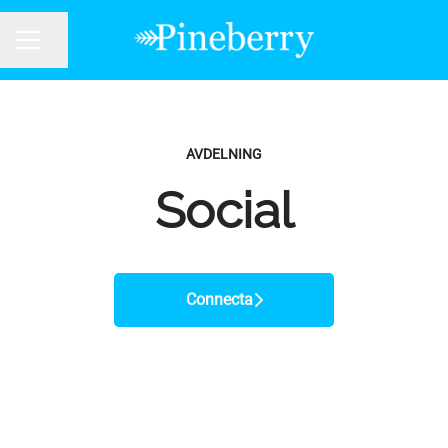
Dela sidan
KARRIÄRMENY
AVDELNING
Social
Connecta