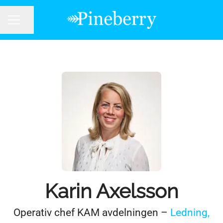
Dela sidan
KARRIÄRMENY
Karin Axelsson
Operativ chef KAM avdelningen –
Ledning,