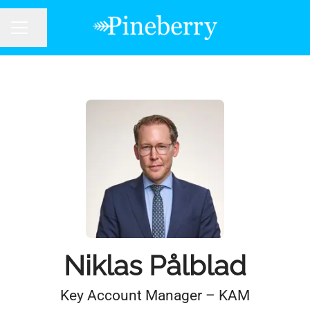
Dela sidan
KARRIÄRMENY
Niklas Pålblad
Key Account Manager – KAM