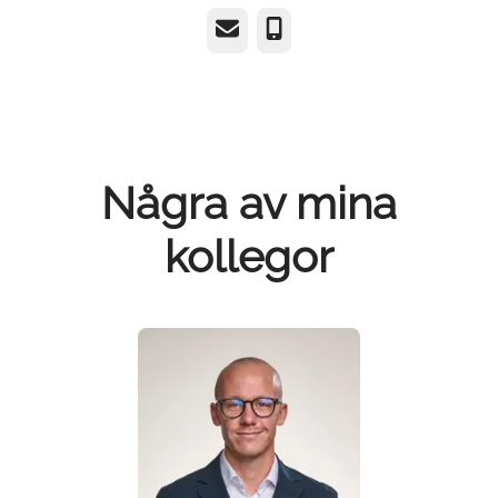
E-post
Telefon
Några av mina
kollegor