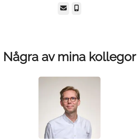
E-post
Telefon
Några av mina kollegor