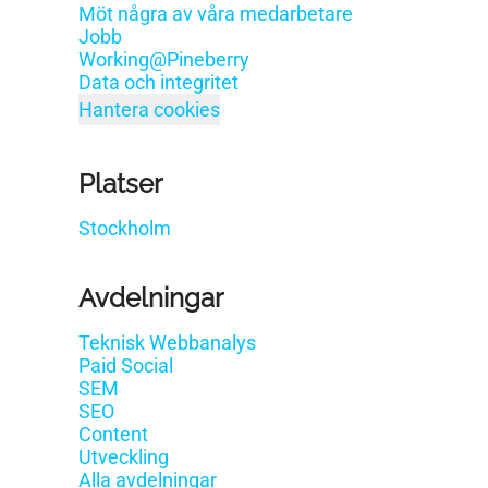
Möt några av våra medarbetare
Jobb
Working@Pineberry
Data och integritet
Hantera cookies
Platser
Stockholm
Avdelningar
Teknisk Webbanalys
Paid Social
SEM
SEO
Content
Utveckling
Alla avdelningar