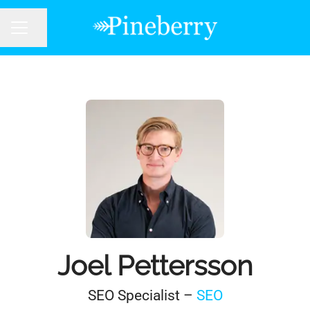
Dela sidan
KARRIÄRMENY
Joel Pettersson
SEO Specialist –
SEO