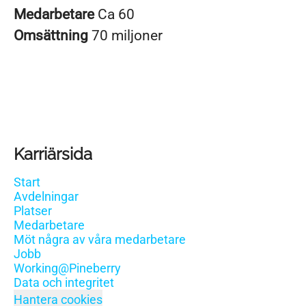
Medarbetare
Ca 60
Omsättning
70 miljoner
Karriärsida
Start
Avdelningar
Platser
Medarbetare
Möt några av våra medarbetare
Jobb
Working@Pineberry
Data och integritet
Hantera cookies