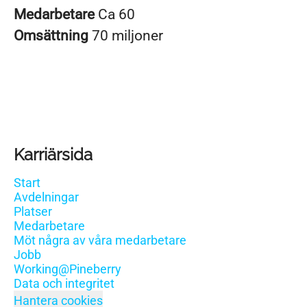
Medarbetare
Ca 60
Omsättning
70 miljoner
Karriärsida
Start
Avdelningar
Platser
Medarbetare
Möt några av våra medarbetare
Jobb
Working@Pineberry
Data och integritet
Hantera cookies