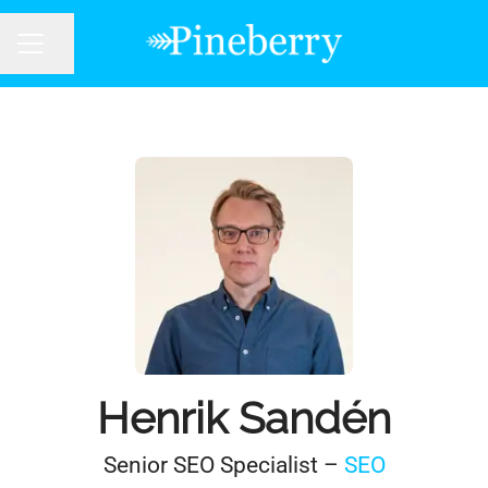
Dela sidan
KARRIÄRMENY
Henrik Sandén
Senior SEO Specialist –
SEO