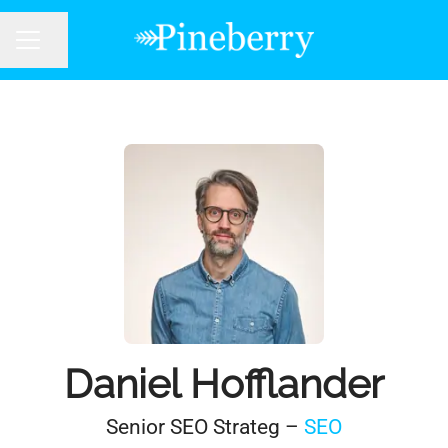
Dela sidan
KARRIÄRMENY
Daniel Hofflander
Senior SEO Strateg –
SEO