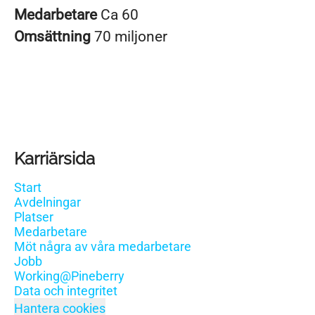
Medarbetare
Ca 60
Omsättning
70 miljoner
Karriärsida
Start
Avdelningar
Platser
Medarbetare
Möt några av våra medarbetare
Jobb
Working@Pineberry
Data och integritet
Hantera cookies