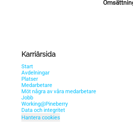
Omsättni
Karriärsida
Start
Avdelningar
Platser
Medarbetare
Möt några av våra medarbetare
Jobb
Working@Pineberry
Data och integritet
Hantera cookies