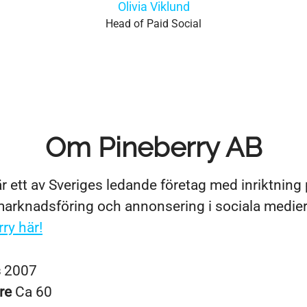
Olivia Viklund
Head of Paid Social
Om Pineberry AB
r ett av Sveriges ledande företag med inriktning
rknadsföring och annonsering i sociala medie
ry här!
s
2007
re
Ca 60