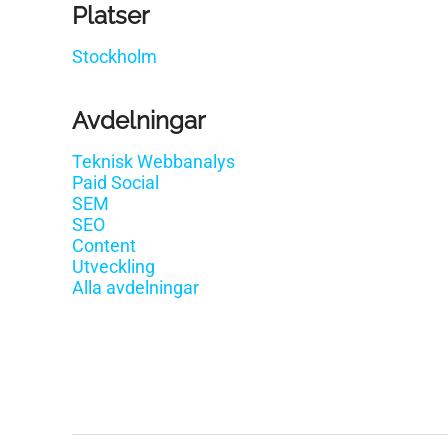
Platser
Stockholm
Avdelningar
Teknisk Webbanalys
Paid Social
SEM
SEO
Content
Utveckling
Alla avdelningar