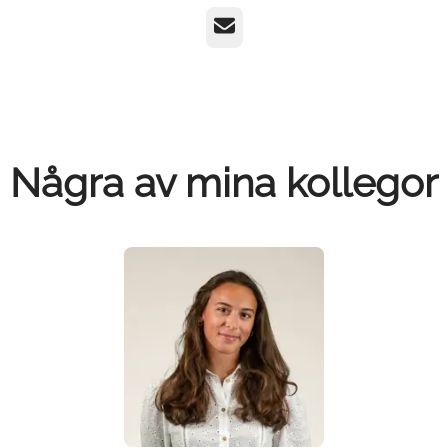
E-post
Några av mina kollegor