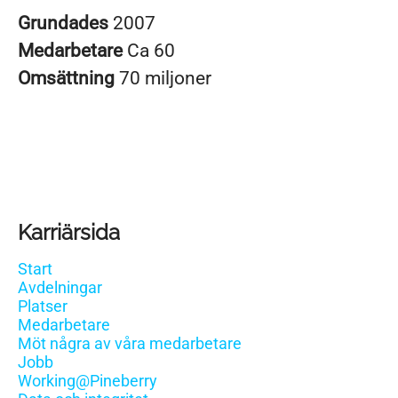
Grundades
2007
Medarbetare
Ca 60
Omsättning
70 miljoner
Karriärsida
Start
Avdelningar
Platser
Medarbetare
Möt några av våra medarbetare
Jobb
Working@Pineberry