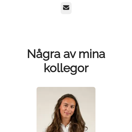
E-post
Några av mina
kollegor