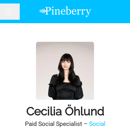
Dela sidan
KARRIÄRMENY
Cecilia Öhlund
Paid Social Specialist –
Social