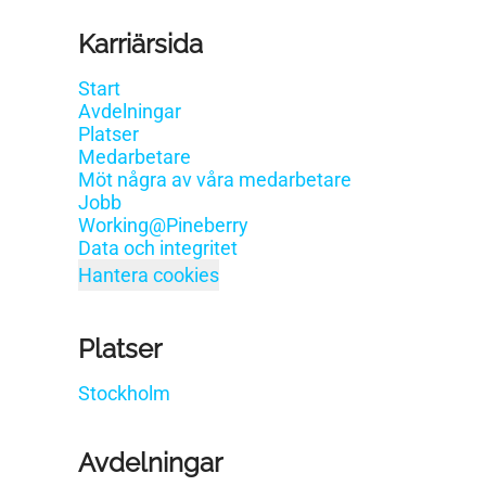
Karriärsida
Start
Avdelningar
Platser
Medarbetare
Möt några av våra medarbetare
Jobb
Working@Pineberry
Data och integritet
Hantera cookies
Platser
Stockholm
Avdelningar