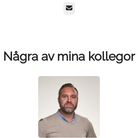
E-post
Några av mina kollegor