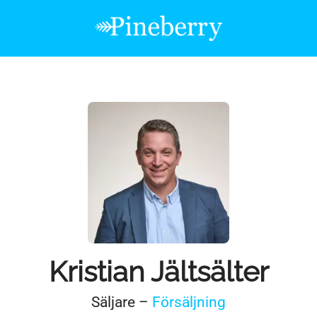
Kristian Jältsälter
Säljare –
Försäljning