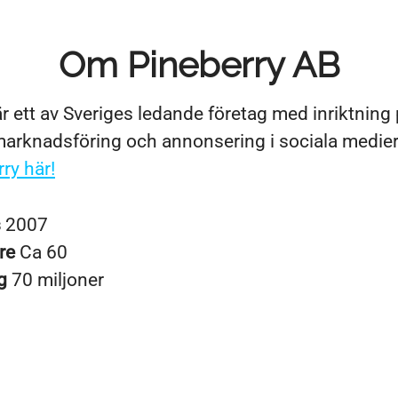
Om Pineberry AB
r ett av Sveriges ledande företag med inriktning
rknadsföring och annonsering i sociala medie
ry här!
s
2007
re
Ca 60
ng
70 miljoner