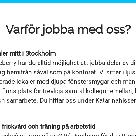
Varför jobba med oss?
ler mitt i Stockholm
berry har du alltid möjlighet att jobba delar av d
g hemifrån såväl som på kontoret. Vi sitter i ljus
erade lokaler med djupa fönstersmygar och mån
r finns plats för trevliga samtal kollegor emellan,
h samarbete. Du hittar oss under Katarinahissen
.
friskvård och träning på arbetstid