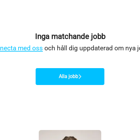
Inga matchande jobb
necta med oss
och håll dig uppdaterad om nya j
Alla jobb