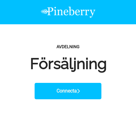
AVDELNING
Försäljning
Connecta