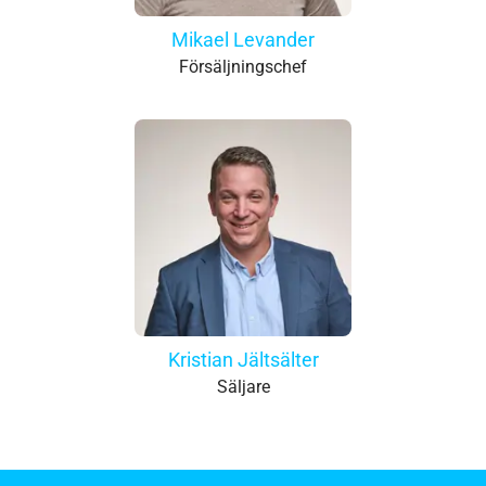
Mikael Levander
Försäljningschef
Kristian Jältsälter
Säljare