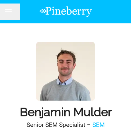
Dela sidan
KARRIÄRMENY
Benjamin Mulder
Senior SEM Specialist –
SEM