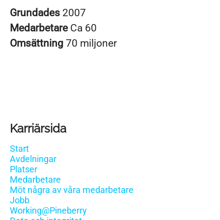
Grundades
2007
Medarbetare
Ca 60
Omsättning
70 miljoner
Karriärsida
Start
Avdelningar
Platser
Medarbetare
Möt några av våra medarbetare
Jobb
Working@Pineberry