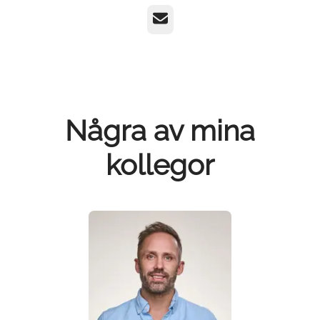
E-post
Några av mina
kollegor