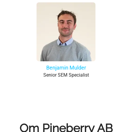
Benjamin Mulder
Senior SEM Specialist
Om Pineberry AB