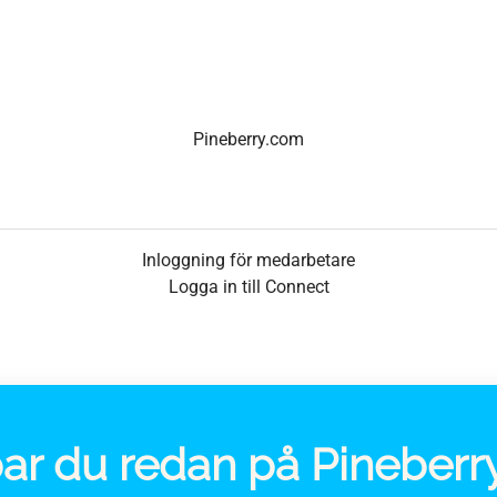
Pineberry.com
Inloggning för medarbetare
Logga in till Connect
ar du redan på Pineberr