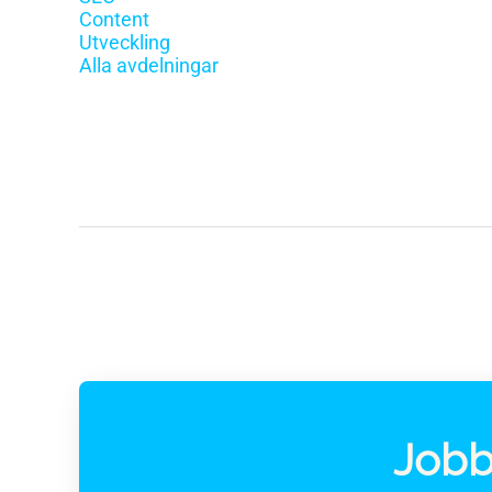
Content
Utveckling
Alla avdelningar
Jobb