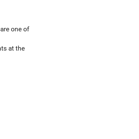
are one of
ts at the