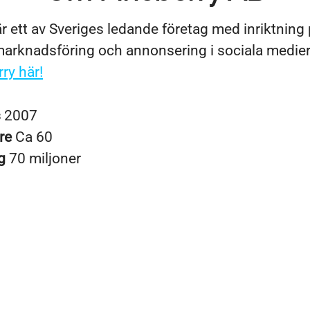
r ett av Sveriges ledande företag med inriktning
rknadsföring och annonsering i sociala medie
ry här!
s
2007
re
Ca 60
ng
70 miljoner