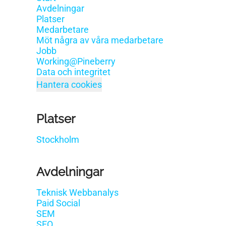
Avdelningar
Platser
Medarbetare
Möt några av våra medarbetare
Jobb
Working@Pineberry
Data och integritet
Hantera cookies
Platser
Stockholm
Avdelningar
Teknisk Webbanalys
Paid Social
SEM
SEO