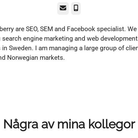
E-post
Telefon
berry are SEO, SEM and Facebook specialist. We 
g search engine marketing and web development
in Sweden. I am managing a large group of clien
nd Norwegian markets.
Några av mina kollegor