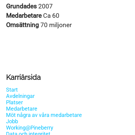
Grundades
2007
Medarbetare
Ca 60
Omsättning
70 miljoner
Karriärsida
Start
Avdelningar
Platser
Medarbetare
Möt några av våra medarbetare
Jobb
Working@Pineberry
Data och integritet