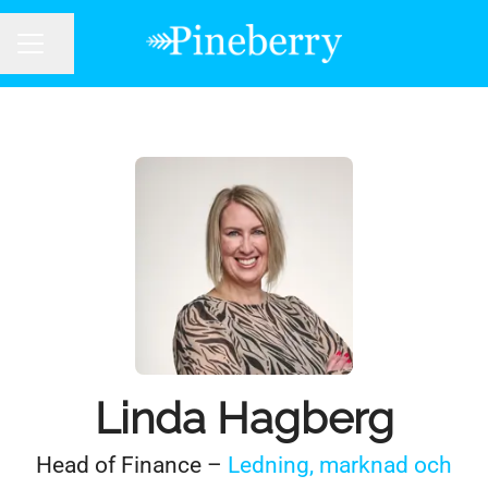
Dela sidan
KARRIÄRMENY
Linda Hagberg
Head of Finance –
Ledning, marknad och