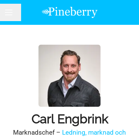
Dela sidan
KARRIÄRMENY
Carl Engbrink
Marknadschef –
Ledning, marknad och