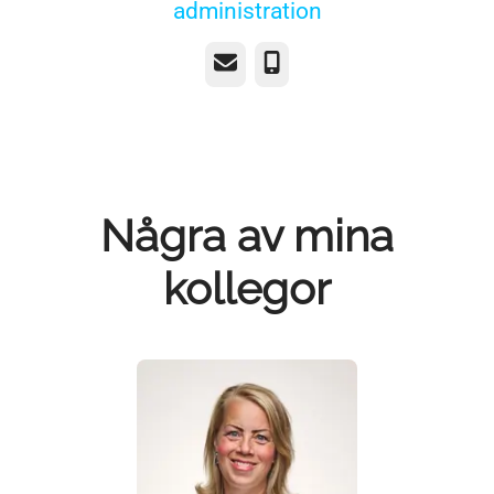
administration
E-post
Telefon
Några av mina
kollegor