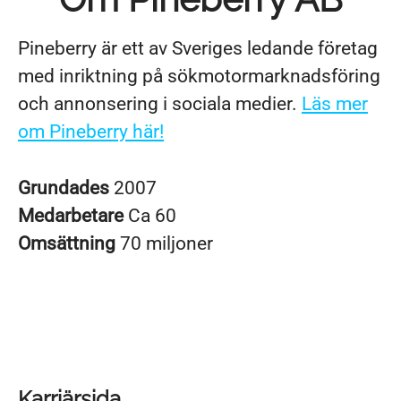
Pineberry är ett av Sveriges ledande företag
med inriktning på sökmotormarknadsföring
och annonsering i sociala medier.
Läs mer
om Pineberry här!
Grundades
2007
Medarbetare
Ca 60
Omsättning
70 miljoner
Karriärsida