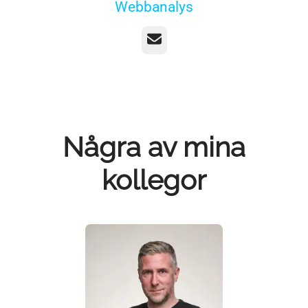
Webbanalys
E-post
Några av mina
kollegor