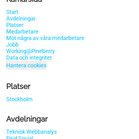
Start
Avdelningar
Platser
Medarbetare
Möt några av våra medarbetare
Jobb
Working@Pineberry
Data och integritet
Hantera cookies
Platser
Stockholm
Avdelningar
Teknisk Webbanalys
Paid Social