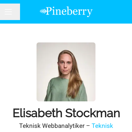
Dela sidan
KARRIÄRMENY
Elisabeth Stockman
Teknisk Webbanalytiker –
Teknisk