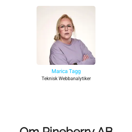
Marica Tagg
Teknisk Webbanalytiker
Om Pineberry AB