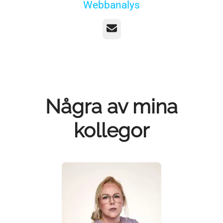
Webbanalys
E-post
Några av mina
kollegor