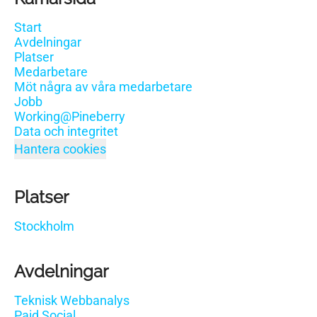
Start
Avdelningar
Platser
Medarbetare
Möt några av våra medarbetare
Jobb
Working@Pineberry
Data och integritet
Hantera cookies
Platser
Stockholm
Avdelningar
Teknisk Webbanalys
Paid Social