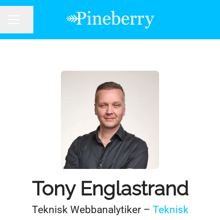
Dela sidan
KARRIÄRMENY
Tony Englastrand
Teknisk Webbanalytiker –
Teknisk