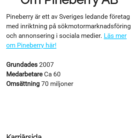
Pineberry är ett av Sveriges ledande företag
med inriktning på sökmotormarknadsföring
och annonsering i sociala medier.
Läs mer
om Pineberry här!
Grundades
2007
Medarbetare
Ca 60
Omsättning
70 miljoner
Karriärsida