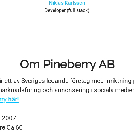
Niklas Karlsson
Developer (full stack)
Om Pineberry AB
r ett av Sveriges ledande företag med inriktning
rknadsföring och annonsering i sociala medie
ry här!
s
2007
re
Ca 60