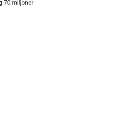
ng
70 miljoner