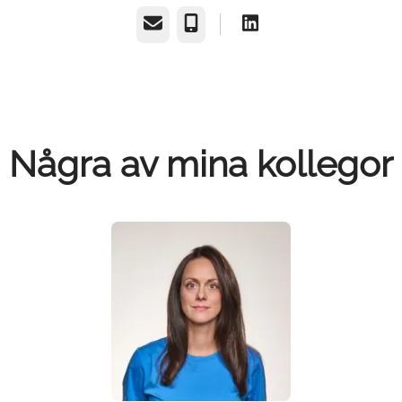
E-post
Telefon
Några av mina kollegor