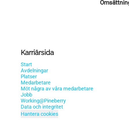
Omsättni
Karriärsida
Start
Avdelningar
Platser
Medarbetare
Möt några av våra medarbetare
Jobb
Working@Pineberry
Data och integritet
Hantera cookies