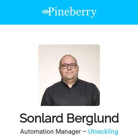
Sonlard Berglund
Automation Manager –
Utveckling