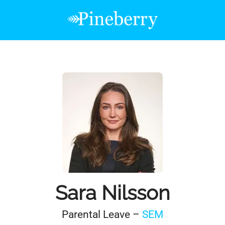
Sara Nilsson
Parental Leave –
SEM