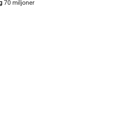
ng
70 miljoner