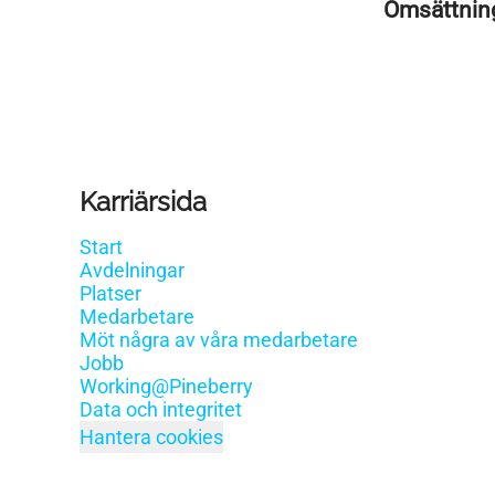
Omsättni
Karriärsida
Start
Avdelningar
Platser
Medarbetare
Möt några av våra medarbetare
Jobb
Working@Pineberry
Data och integritet
Hantera cookies