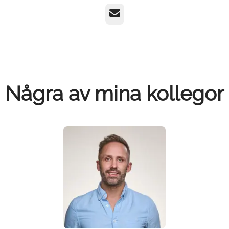
E-post
Några av mina kollegor