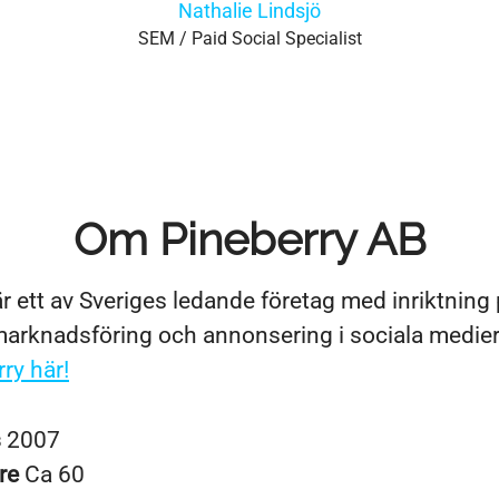
Nathalie Lindsjö
SEM / Paid Social Specialist
Om Pineberry AB
r ett av Sveriges ledande företag med inriktning
rknadsföring och annonsering i sociala medie
ry här!
s
2007
re
Ca 60