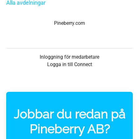
Alla avdelningar
Pineberry.com
Inloggning för medarbetare
Logga in till Connect
Jobbar du redan på
Pineberry AB?