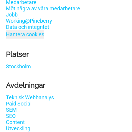
Medarbetare
Möt några av våra medarbetare
Jobb
Working@Pineberry
Data och integritet
Hantera cookies
Platser
Stockholm
Avdelningar
Teknisk Webbanalys
Paid Social
SEM
SEO
Content
Utveckling