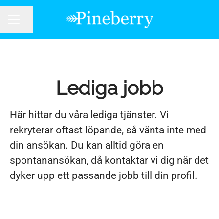
Dela sidan
KARRIÄRMENY
Lediga jobb
Här hittar du våra lediga tjänster. Vi
rekryterar oftast löpande, så vänta inte med
din ansökan. Du kan alltid göra en
spontanansökan, då kontaktar vi dig när det
dyker upp ett passande jobb till din profil.