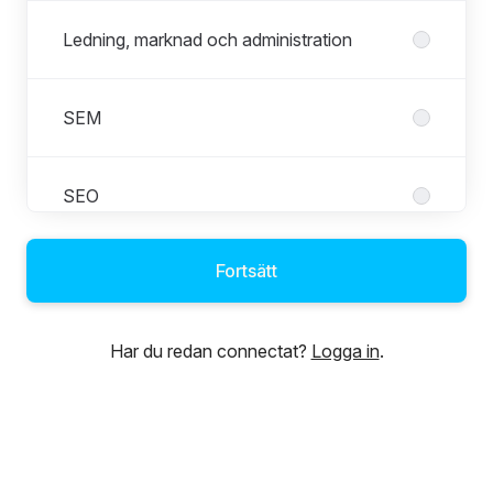
Ledning, marknad och administration
SEM
SEO
Fortsätt
Social
Har du redan connectat?
Logga in
.
Teknisk Webbanalys
Utveckling