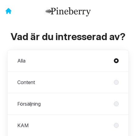
Vad är du intresserad av?
Avdelningar
Alla
Content
Försäljning
KAM