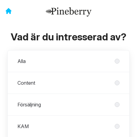
Vad är du intresserad av?
Avdelningar
Alla
Content
Försäljning
KAM