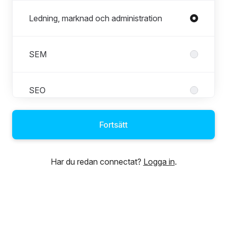
Ledning, marknad och administration
SEM
SEO
Fortsätt
Social
Har du redan connectat?
Logga in
.
Teknisk Webbanalys
Utveckling