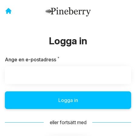
Logga in
*
Obligatoriskt
Ange en e-postadress
Logga in
eller fortsätt med