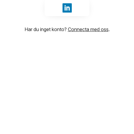
Logga in med LinkedIn
Har du inget konto?
Connecta med oss
.